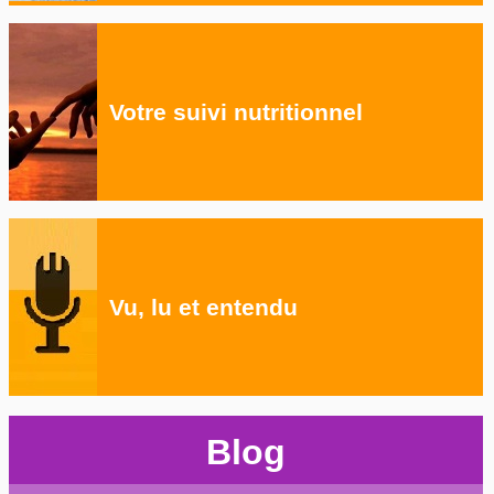
Votre suivi nutritionnel
Vu, lu et entendu
Blog