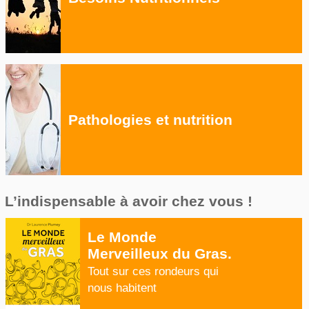
Pathologies et nutrition
L’indispensable à avoir chez vous !
Le Monde
Merveilleux du Gras.
Tout sur ces rondeurs qui
nous habitent