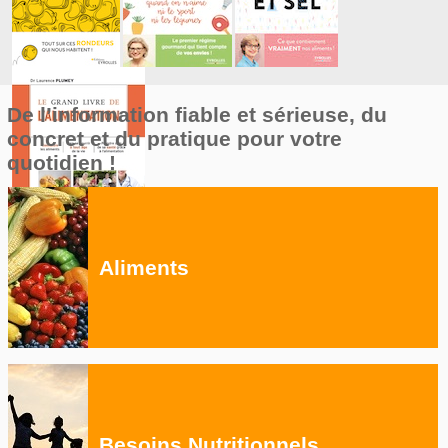
De l’information fiable et sérieuse, du
concret et du pratique pour votre
quotidien !
Aliments
Besoins Nutritionnels